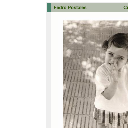
Fedro Postales
Ci